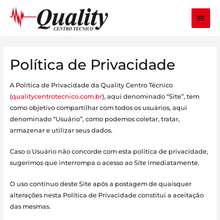
Ir
Men
para
o
princ
conteúdo
Política de Privacidade
A Política de Privacidade da Quality Centro Técnico
(
qualitycentrotecnico.com.br
), aqui denominado “Site”, tem
como objetivo compartilhar com todos os usuários, aqui
denominado “Usuário”, como podemos coletar, tratar,
armazenar e utilizar seus dados.
Caso o Usuário não concorde com esta política de privacidade,
sugerimos que interrompa o acesso ao Site imediatamente.
O uso contínuo deste Site após a postagem de quaisquer
alterações nesta Política de Privacidade constitui a aceitação
das mesmas.